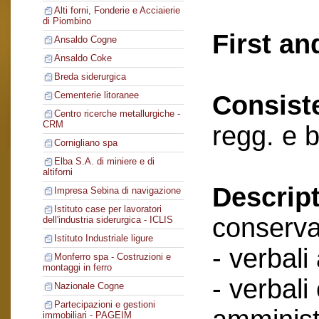
Alti forni, Fonderie e Acciaierie
di Piombino
First an
Ansaldo Cogne
Ansaldo Coke
Breda siderurgica
Cementerie litoranee
Consist
Centro ricerche metallurgiche -
CRM
regg. e b
Cornigliano spa
Elba S.A. di miniere e di
altiforni
Descript
Impresa Sebina di navigazione
Istituto case per lavoratori
conserva
dell'industria siderurgica - ICLIS
Istituto Industriale ligure
- verbali
Monferro spa - Costruzioni e
montaggi in ferro
- verbali
Nazionale Cogne
Partecipazioni e gestioni
immobiliari - PAGEIM