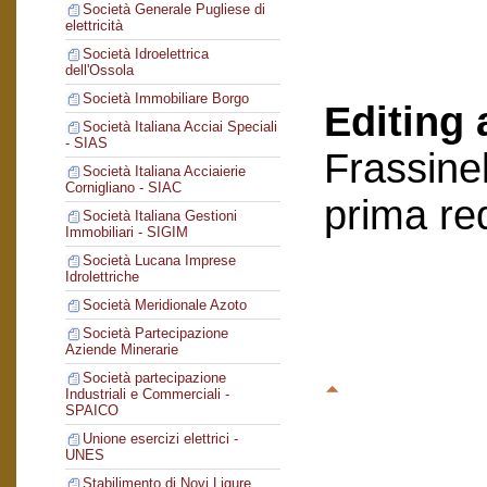
Società Generale Pugliese di
elettricità
Società Idroelettrica
dell'Ossola
Società Immobiliare Borgo
Editing 
Società Italiana Acciai Speciali
- SIAS
Frassinel
Società Italiana Acciaierie
Cornigliano - SIAC
prima re
Società Italiana Gestioni
Immobiliari - SIGIM
Società Lucana Imprese
Idrolettriche
Società Meridionale Azoto
Società Partecipazione
Aziende Minerarie
Società partecipazione
Industriali e Commerciali -
SPAICO
Unione esercizi elettrici -
UNES
Stabilimento di Novi Ligure