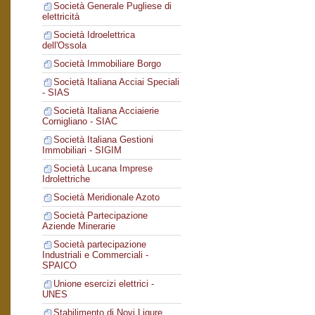
Società Generale Pugliese di
elettricità
Società Idroelettrica
dell'Ossola
Società Immobiliare Borgo
Società Italiana Acciai Speciali
- SIAS
Società Italiana Acciaierie
Cornigliano - SIAC
Società Italiana Gestioni
Immobiliari - SIGIM
Società Lucana Imprese
Idrolettriche
Società Meridionale Azoto
Società Partecipazione
Aziende Minerarie
Società partecipazione
Industriali e Commerciali -
SPAICO
Unione esercizi elettrici -
UNES
Stabilimento di Novi Ligure