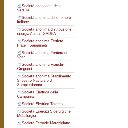
Società acquedotti della
Versilia
Società anonima delle ferriere
italiane
Società anonima distribuzione
energia Aosta - SADEA
Società anonima Ferriera
Fratelli Sanguineti
Società anonima Ferriera di
Voltri
Società anonima Franchi-
Gregorini
Società anonima Stabilimento
Silvestro Nasturzio di
Sampierdarena
Società Elettrica della
Campania
Società Elettrica Teramo
Società Esercizi Siderurgici e
Metallurgici
Società Ferrovie Marchigiane