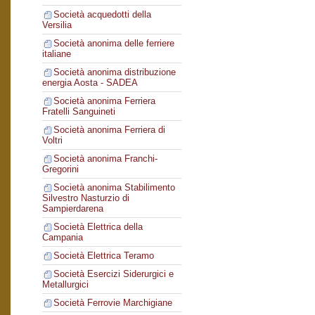
Società acquedotti della
Versilia
Società anonima delle ferriere
italiane
Società anonima distribuzione
energia Aosta - SADEA
Società anonima Ferriera
Fratelli Sanguineti
Società anonima Ferriera di
Voltri
Società anonima Franchi-
Gregorini
Società anonima Stabilimento
Silvestro Nasturzio di
Sampierdarena
Società Elettrica della
Campania
Società Elettrica Teramo
Società Esercizi Siderurgici e
Metallurgici
Società Ferrovie Marchigiane