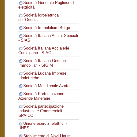
Società Generale Pugliese di
elettricità
Società Idroelettrica
dell'Ossola
Società Immobiliare Borgo
Società Italiana Acciai Speciali
- SIAS
Società Italiana Acciaierie
Cornigliano - SIAC
Società Italiana Gestioni
Immobiliari - SIGIM
Società Lucana Imprese
Idrolettriche
Società Meridionale Azoto
Società Partecipazione
Aziende Minerarie
Società partecipazione
Industriali e Commerciali -
SPAICO
Unione esercizi elettrici -
UNES
Stabilimento di Novi Ligure