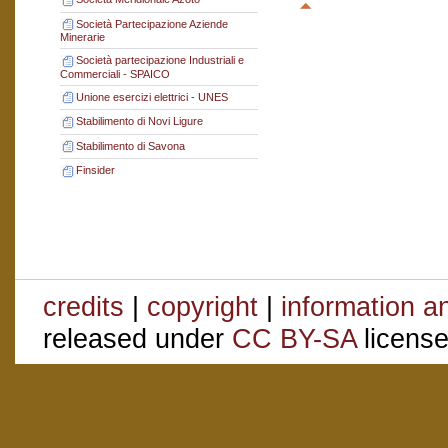
Società Partecipazione Aziende
Minerarie
Società partecipazione Industriali e
Commerciali - SPAICO
Unione esercizi elettrici - UNES
Stabilimento di Novi Ligure
Stabilimento di Savona
Finsider
credits
|
copyright
|
information a
released under
CC BY-SA
license