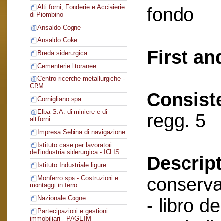
Alti forni, Fonderie e Acciaierie
fondo
di Piombino
Ansaldo Cogne
Ansaldo Coke
First an
Breda siderurgica
Cementerie litoranee
Centro ricerche metallurgiche -
CRM
Consist
Cornigliano spa
Elba S.A. di miniere e di
regg. 5
altiforni
Impresa Sebina di navigazione
Istituto case per lavoratori
dell'industria siderurgica - ICLIS
Descript
Istituto Industriale ligure
conserva
Monferro spa - Costruzioni e
montaggi in ferro
Nazionale Cogne
- libro de
Partecipazioni e gestioni
immobiliari - PAGEIM