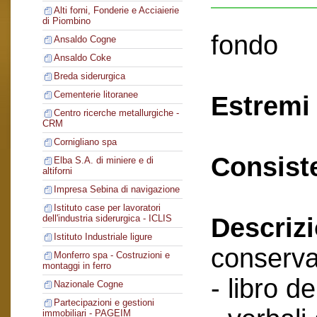
Alti forni, Fonderie e Acciaierie
di Piombino
fondo
Ansaldo Cogne
Ansaldo Coke
Breda siderurgica
Cementerie litoranee
Estremi 
Centro ricerche metallurgiche -
CRM
Cornigliano spa
Consist
Elba S.A. di miniere e di
altiforni
Impresa Sebina di navigazione
Istituto case per lavoratori
Descriz
dell'industria siderurgica - ICLIS
Istituto Industriale ligure
conserva
Monferro spa - Costruzioni e
montaggi in ferro
- libro de
Nazionale Cogne
Partecipazioni e gestioni
immobiliari - PAGEIM