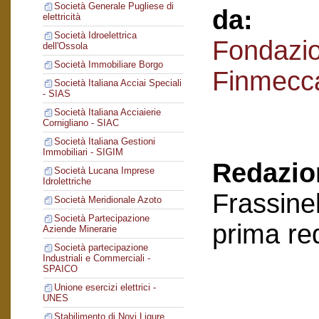
Società Generale Pugliese di
da:
elettricità
Società Idroelettrica
Fondazi
dell'Ossola
Società Immobiliare Borgo
Finmecc
Società Italiana Acciai Speciali
- SIAS
Società Italiana Acciaierie
Cornigliano - SIAC
Società Italiana Gestioni
Immobiliari - SIGIM
Redazion
Società Lucana Imprese
Idrolettriche
Frassinel
Società Meridionale Azoto
Società Partecipazione
prima re
Aziende Minerarie
Società partecipazione
Industriali e Commerciali -
SPAICO
Unione esercizi elettrici -
UNES
Stabilimento di Novi Ligure