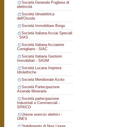
Società Generale Pugliese di
elettricità
Società Idroelettrica
dell'Ossola
Società Immobiliare Borgo
Società Italiana Acciai Speciali
- SIAS
Società Italiana Acciaierie
Cornigliano - SIAC
Società Italiana Gestioni
Immobiliari - SIGIM
Società Lucana Imprese
Idrolettriche
Società Meridionale Azoto
Società Partecipazione
Aziende Minerarie
Società partecipazione
Industriali e Commerciali -
SPAICO
Unione esercizi elettrici -
UNES
Stabilimento di Novi Ligure