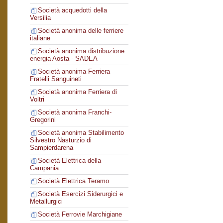
Società acquedotti della
Versilia
Società anonima delle ferriere
italiane
Società anonima distribuzione
energia Aosta - SADEA
Società anonima Ferriera
Fratelli Sanguineti
Società anonima Ferriera di
Voltri
Società anonima Franchi-
Gregorini
Società anonima Stabilimento
Silvestro Nasturzio di
Sampierdarena
Società Elettrica della
Campania
Società Elettrica Teramo
Società Esercizi Siderurgici e
Metallurgici
Società Ferrovie Marchigiane