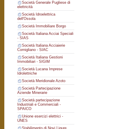
Società Generale Pugliese di
elettricità
Società Idroelettrica
dell'Ossola
Società Immobiliare Borgo
Società Italiana Acciai Speciali
- SIAS
Società Italiana Acciaierie
Cornigliano - SIAC
Società Italiana Gestioni
Immobiliari - SIGIM
Società Lucana Imprese
Idrolettriche
Società Meridionale Azoto
Società Partecipazione
Aziende Minerarie
Società partecipazione
Industriali e Commerciali -
SPAICO
Unione esercizi elettrici -
UNES
Stabilimento di Novi Ligure