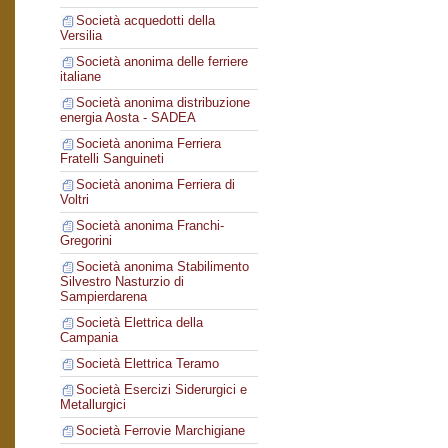
Società acquedotti della
Versilia
Società anonima delle ferriere
italiane
Società anonima distribuzione
energia Aosta - SADEA
Società anonima Ferriera
Fratelli Sanguineti
Società anonima Ferriera di
Voltri
Società anonima Franchi-
Gregorini
Società anonima Stabilimento
Silvestro Nasturzio di
Sampierdarena
Società Elettrica della
Campania
Società Elettrica Teramo
Società Esercizi Siderurgici e
Metallurgici
Società Ferrovie Marchigiane