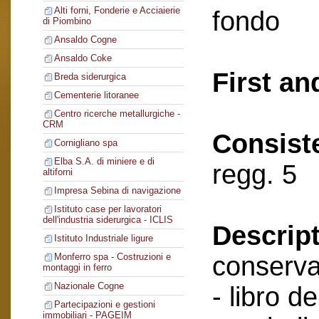
Alti forni, Fonderie e Acciaierie
fondo
di Piombino
Ansaldo Cogne
Ansaldo Coke
First an
Breda siderurgica
Cementerie litoranee
Centro ricerche metallurgiche -
CRM
Consist
Cornigliano spa
Elba S.A. di miniere e di
regg. 5
altiforni
Impresa Sebina di navigazione
Istituto case per lavoratori
dell'industria siderurgica - ICLIS
Descript
Istituto Industriale ligure
conserva
Monferro spa - Costruzioni e
montaggi in ferro
Nazionale Cogne
- libro de
Partecipazioni e gestioni
immobiliari - PAGEIM