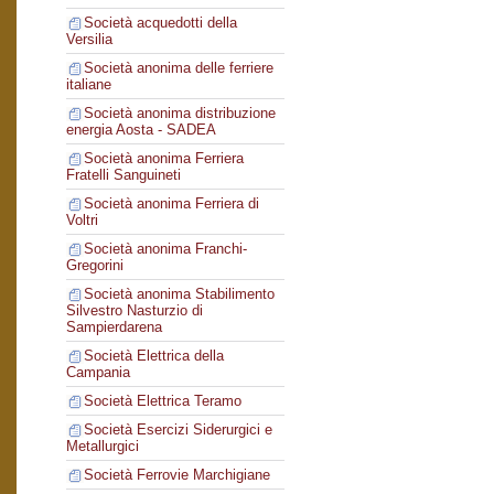
Società acquedotti della
Versilia
Società anonima delle ferriere
italiane
Società anonima distribuzione
energia Aosta - SADEA
Società anonima Ferriera
Fratelli Sanguineti
Società anonima Ferriera di
Voltri
Società anonima Franchi-
Gregorini
Società anonima Stabilimento
Silvestro Nasturzio di
Sampierdarena
Società Elettrica della
Campania
Società Elettrica Teramo
Società Esercizi Siderurgici e
Metallurgici
Società Ferrovie Marchigiane