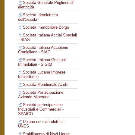
Società Generale Pugliese di
elettricità
Società Idroelettrica
dell'Ossola
Società Immobiliare Borgo
Società Italiana Acciai Speciali
- SIAS
Società Italiana Acciaierie
Cornigliano - SIAC
Società Italiana Gestioni
Immobiliari - SIGIM
Società Lucana Imprese
Idrolettriche
Società Meridionale Azoto
Società Partecipazione
Aziende Minerarie
Società partecipazione
Industriali e Commerciali -
SPAICO
Unione esercizi elettrici -
UNES
Stabilimento di Novi Ligure