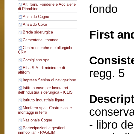
Alti forni, Fonderie e Acciaierie
fondo
di Piombino
Ansaldo Cogne
Ansaldo Coke
First an
Breda siderurgica
Cementerie litoranee
Centro ricerche metallurgiche -
CRM
Consist
Cornigliano spa
Elba S.A. di miniere e di
regg. 5
altiforni
Impresa Sebina di navigazione
Istituto case per lavoratori
dell'industria siderurgica - ICLIS
Descript
Istituto Industriale ligure
conserva
Monferro spa - Costruzioni e
montaggi in ferro
Nazionale Cogne
- libro de
Partecipazioni e gestioni
immobiliari - PAGEIM