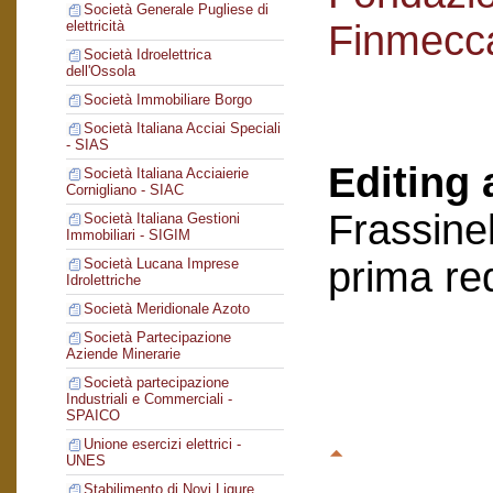
Società Generale Pugliese di
Finmecc
elettricità
Società Idroelettrica
dell'Ossola
Società Immobiliare Borgo
Società Italiana Acciai Speciali
- SIAS
Editing 
Società Italiana Acciaierie
Cornigliano - SIAC
Frassinel
Società Italiana Gestioni
Immobiliari - SIGIM
prima re
Società Lucana Imprese
Idrolettriche
Società Meridionale Azoto
Società Partecipazione
Aziende Minerarie
Società partecipazione
Industriali e Commerciali -
SPAICO
Unione esercizi elettrici -
UNES
Stabilimento di Novi Ligure