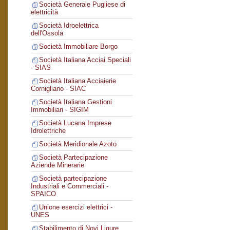
Società Generale Pugliese di
elettricità
Società Idroelettrica
dell'Ossola
Società Immobiliare Borgo
Società Italiana Acciai Speciali
- SIAS
Società Italiana Acciaierie
Cornigliano - SIAC
Società Italiana Gestioni
Immobiliari - SIGIM
Società Lucana Imprese
Idrolettriche
Società Meridionale Azoto
Società Partecipazione
Aziende Minerarie
Società partecipazione
Industriali e Commerciali -
SPAICO
Unione esercizi elettrici -
UNES
Stabilimento di Novi Ligure