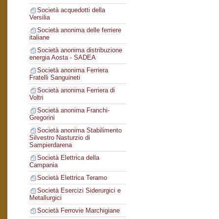
Società acquedotti della
Versilia
Società anonima delle ferriere
italiane
Società anonima distribuzione
energia Aosta - SADEA
Società anonima Ferriera
Fratelli Sanguineti
Società anonima Ferriera di
Voltri
Società anonima Franchi-
Gregorini
Società anonima Stabilimento
Silvestro Nasturzio di
Sampierdarena
Società Elettrica della
Campania
Società Elettrica Teramo
Società Esercizi Siderurgici e
Metallurgici
Società Ferrovie Marchigiane