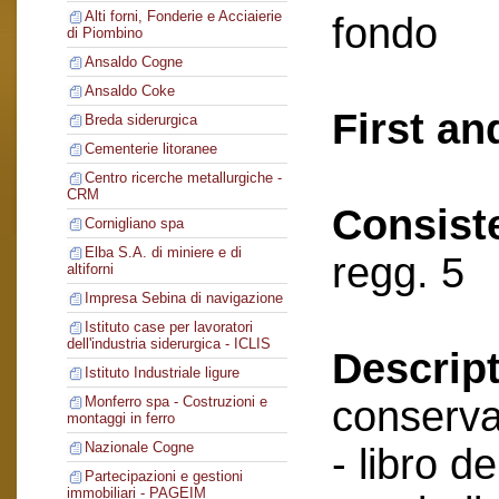
Alti forni, Fonderie e Acciaierie
fondo
di Piombino
Ansaldo Cogne
Ansaldo Coke
First an
Breda siderurgica
Cementerie litoranee
Centro ricerche metallurgiche -
CRM
Consist
Cornigliano spa
Elba S.A. di miniere e di
regg. 5
altiforni
Impresa Sebina di navigazione
Istituto case per lavoratori
dell'industria siderurgica - ICLIS
Descript
Istituto Industriale ligure
conserva
Monferro spa - Costruzioni e
montaggi in ferro
Nazionale Cogne
- libro de
Partecipazioni e gestioni
immobiliari - PAGEIM