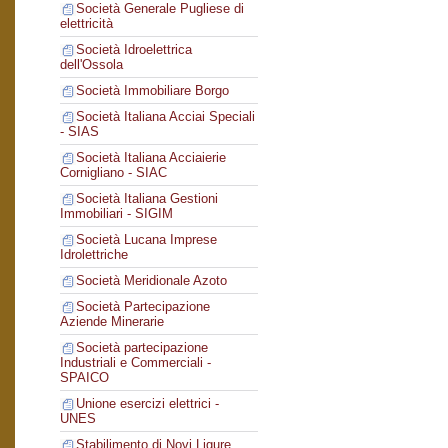
Società Generale Pugliese di
elettricità
Società Idroelettrica
dell'Ossola
Società Immobiliare Borgo
Società Italiana Acciai Speciali
- SIAS
Società Italiana Acciaierie
Cornigliano - SIAC
Società Italiana Gestioni
Immobiliari - SIGIM
Società Lucana Imprese
Idrolettriche
Società Meridionale Azoto
Società Partecipazione
Aziende Minerarie
Società partecipazione
Industriali e Commerciali -
SPAICO
Unione esercizi elettrici -
UNES
Stabilimento di Novi Ligure