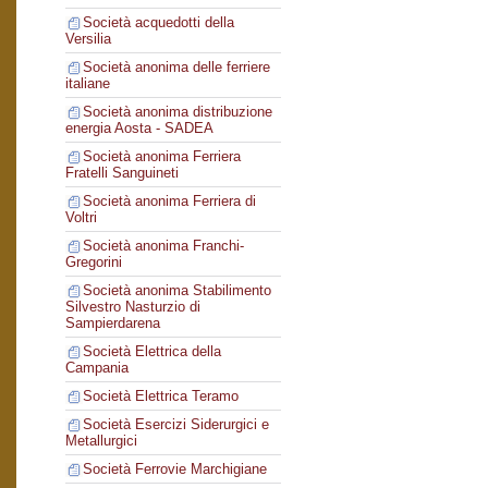
Società acquedotti della
Versilia
Società anonima delle ferriere
italiane
Società anonima distribuzione
energia Aosta - SADEA
Società anonima Ferriera
Fratelli Sanguineti
Società anonima Ferriera di
Voltri
Società anonima Franchi-
Gregorini
Società anonima Stabilimento
Silvestro Nasturzio di
Sampierdarena
Società Elettrica della
Campania
Società Elettrica Teramo
Società Esercizi Siderurgici e
Metallurgici
Società Ferrovie Marchigiane