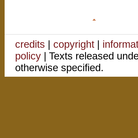
credits
|
copyright
|
informa
policy
| Texts released und
otherwise specified.