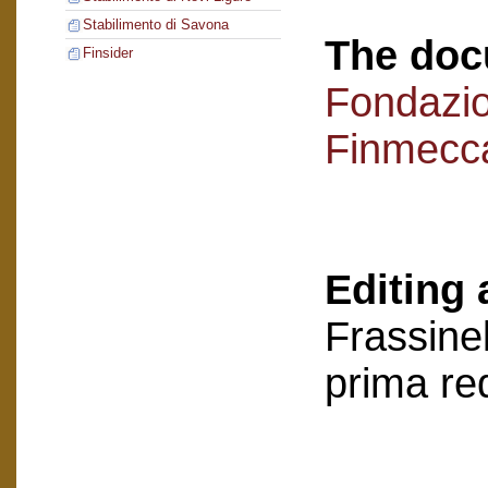
Stabilimento di Savona
The doc
Finsider
Fondazi
Finmecc
Editing 
Frassinel
prima re