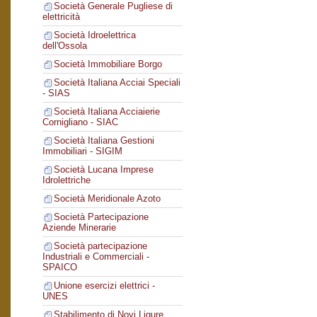
Società Generale Pugliese di
elettricità
Società Idroelettrica
dell'Ossola
Società Immobiliare Borgo
Società Italiana Acciai Speciali
- SIAS
Società Italiana Acciaierie
Cornigliano - SIAC
Società Italiana Gestioni
Immobiliari - SIGIM
Società Lucana Imprese
Idrolettriche
Società Meridionale Azoto
Società Partecipazione
Aziende Minerarie
Società partecipazione
Industriali e Commerciali -
SPAICO
Unione esercizi elettrici -
UNES
Stabilimento di Novi Ligure