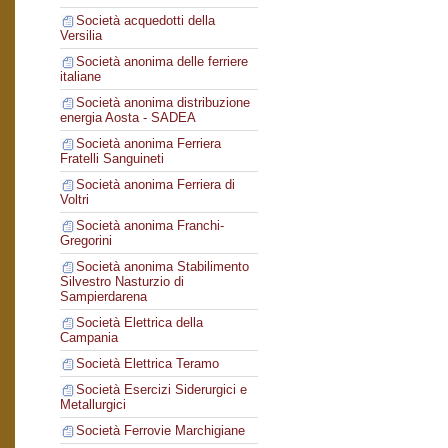
Società acquedotti della
Versilia
Società anonima delle ferriere
italiane
Società anonima distribuzione
energia Aosta - SADEA
Società anonima Ferriera
Fratelli Sanguineti
Società anonima Ferriera di
Voltri
Società anonima Franchi-
Gregorini
Società anonima Stabilimento
Silvestro Nasturzio di
Sampierdarena
Società Elettrica della
Campania
Società Elettrica Teramo
Società Esercizi Siderurgici e
Metallurgici
Società Ferrovie Marchigiane