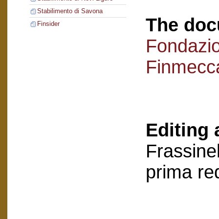
Stabilimento di Savona
The doc
Finsider
Fondazi
Finmecc
Editing 
Frassinel
prima re