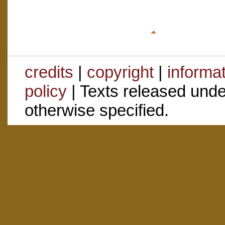
credits
|
copyright
|
informa
policy
| Texts released und
otherwise specified.