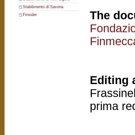
Stabilimento di Savona
The doc
Finsider
Fondazi
Finmecc
Editing 
Frassinel
prima re