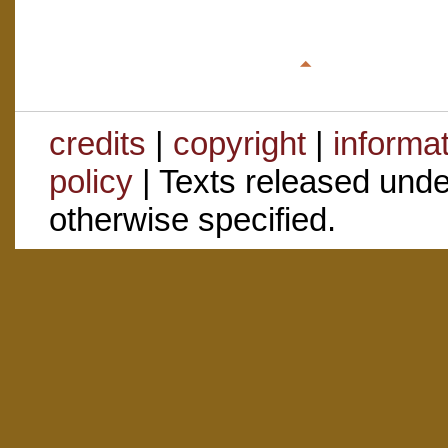
credits
|
copyright
|
informa
policy
| Texts released und
otherwise specified.