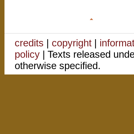
credits
|
copyright
|
informa
policy
| Texts released und
otherwise specified.