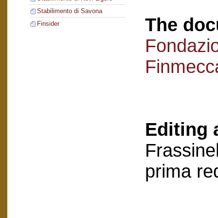
Stabilimento di Savona
The doc
Finsider
Fondazi
Finmecc
Editing 
Frassinel
prima re