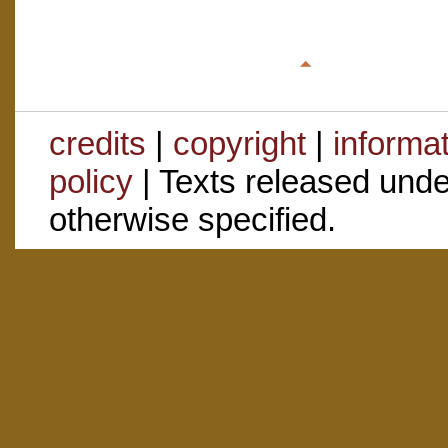
credits
|
copyright
|
informa
policy
| Texts released und
otherwise specified.