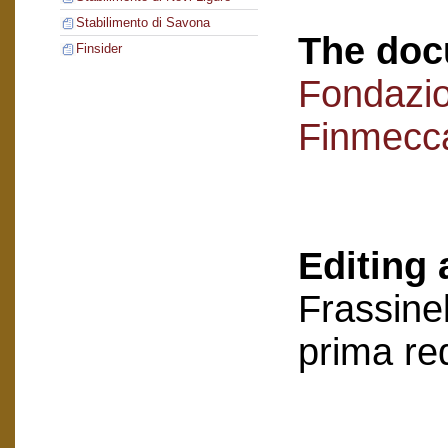
Stabilimento di Savona
The doc
Finsider
Fondazi
Finmecc
Editing 
Frassinel
prima re