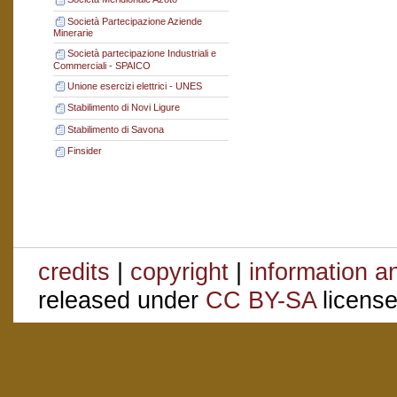
Società Partecipazione Aziende
Minerarie
Società partecipazione Industriali e
Commerciali - SPAICO
Unione esercizi elettrici - UNES
Stabilimento di Novi Ligure
Stabilimento di Savona
Finsider
credits
|
copyright
|
information a
released under
CC BY-SA
license