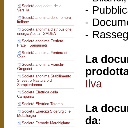
Società acquedotti della
- Pubblic
Versilia
Società anonima delle ferriere
- Docume
italiane
Società anonima distribuzione
- Rasse
energia Aosta - SADEA
Società anonima Ferriera
Fratelli Sanguineti
Società anonima Ferriera di
La docu
Voltri
Società anonima Franchi-
prodotta
Gregorini
Società anonima Stabilimento
Ilva
Silvestro Nasturzio di
Sampierdarena
Società Elettrica della
Campania
Società Elettrica Teramo
La docu
Società Esercizi Siderurgici e
Metallurgici
da:
Società Ferrovie Marchigiane