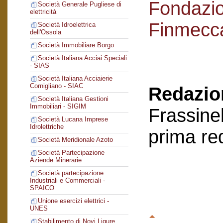
Fondazi
Società Generale Pugliese di
elettricità
Finmecc
Società Idroelettrica
dell'Ossola
Società Immobiliare Borgo
Società Italiana Acciai Speciali
- SIAS
Società Italiana Acciaierie
Cornigliano - SIAC
Redazion
Società Italiana Gestioni
Immobiliari - SIGIM
Frassinel
Società Lucana Imprese
Idrolettriche
prima re
Società Meridionale Azoto
Società Partecipazione
Aziende Minerarie
Società partecipazione
Industriali e Commerciali -
SPAICO
Unione esercizi elettrici -
UNES
Stabilimento di Novi Ligure