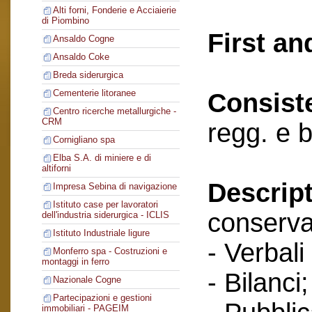
Alti forni, Fonderie e Acciaierie
di Piombino
First an
Ansaldo Cogne
Ansaldo Coke
Breda siderurgica
Cementerie litoranee
Consist
Centro ricerche metallurgiche -
CRM
regg. e 
Cornigliano spa
Elba S.A. di miniere e di
altiforni
Descript
Impresa Sebina di navigazione
Istituto case per lavoratori
conserva
dell'industria siderurgica - ICLIS
Istituto Industriale ligure
- Verbali
Monferro spa - Costruzioni e
montaggi in ferro
- Bilanci;
Nazionale Cogne
Partecipazioni e gestioni
immobiliari - PAGEIM