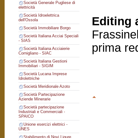
Società Generale Pugliese di
elettricità
Società Idroelettrica
Editing 
dell'Ossola
Società Immobiliare Borgo
Frassinel
Società Italiana Acciai Speciali
- SIAS
prima re
Società Italiana Acciaierie
Cornigliano - SIAC
Società Italiana Gestioni
Immobiliari - SIGIM
Società Lucana Imprese
Idrolettriche
Società Meridionale Azoto
Società Partecipazione
Aziende Minerarie
Società partecipazione
Industriali e Commerciali -
SPAICO
Unione esercizi elettrici -
UNES
Stabilimento di Novi Ligure