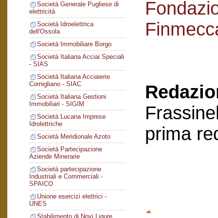
Fondazi
Società Generale Pugliese di
elettricità
Finmecc
Società Idroelettrica
dell'Ossola
Società Immobiliare Borgo
Società Italiana Acciai Speciali
- SIAS
Società Italiana Acciaierie
Cornigliano - SIAC
Redazion
Società Italiana Gestioni
Immobiliari - SIGIM
Frassinel
Società Lucana Imprese
Idrolettriche
prima re
Società Meridionale Azoto
Società Partecipazione
Aziende Minerarie
Società partecipazione
Industriali e Commerciali -
SPAICO
Unione esercizi elettrici -
UNES
Stabilimento di Novi Ligure