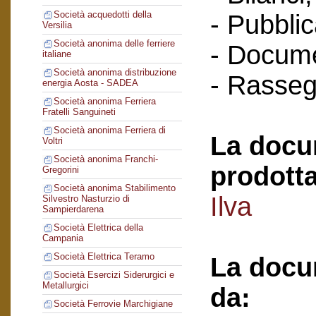
Società acquedotti della
- Pubblic
Versilia
Società anonima delle ferriere
- Docume
italiane
Società anonima distribuzione
- Rasse
energia Aosta - SADEA
Società anonima Ferriera
Fratelli Sanguineti
Società anonima Ferriera di
La docu
Voltri
Società anonima Franchi-
prodotta
Gregorini
Società anonima Stabilimento
Ilva
Silvestro Nasturzio di
Sampierdarena
Società Elettrica della
Campania
Società Elettrica Teramo
La docu
Società Esercizi Siderurgici e
Metallurgici
da:
Società Ferrovie Marchigiane