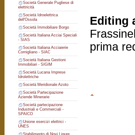
Società Generale Pugliese di
elettricità
Società Idroelettrica
Editing 
dell'Ossola
Società Immobiliare Borgo
Frassinel
Società Italiana Acciai Speciali
- SIAS
prima re
Società Italiana Acciaierie
Cornigliano - SIAC
Società Italiana Gestioni
Immobiliari - SIGIM
Società Lucana Imprese
Idrolettriche
Società Meridionale Azoto
Società Partecipazione
Aziende Minerarie
Società partecipazione
Industriali e Commerciali -
SPAICO
Unione esercizi elettrici -
UNES
Stabilimento di Novi Ligure