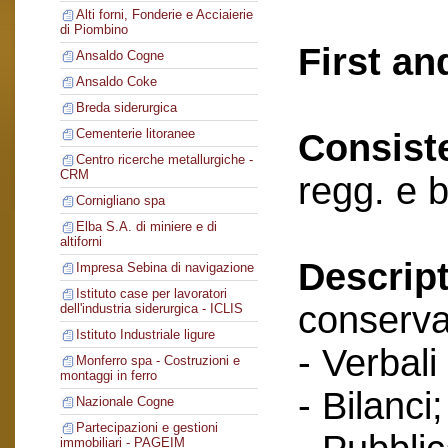
Alti forni, Fonderie e Acciaierie
di Piombino
First an
Ansaldo Cogne
Ansaldo Coke
Breda siderurgica
Cementerie litoranee
Consist
Centro ricerche metallurgiche -
CRM
regg. e 
Cornigliano spa
Elba S.A. di miniere e di
altiforni
Descript
Impresa Sebina di navigazione
Istituto case per lavoratori
conserva
dell'industria siderurgica - ICLIS
Istituto Industriale ligure
- Verbali
Monferro spa - Costruzioni e
montaggi in ferro
- Bilanci;
Nazionale Cogne
Partecipazioni e gestioni
immobiliari - PAGEIM