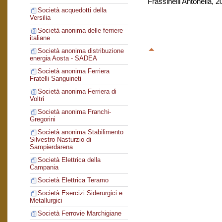
Frassinelli Antonella, 
Società acquedotti della
Versilia
Società anonima delle ferriere
italiane
Società anonima distribuzione
energia Aosta - SADEA
Società anonima Ferriera
Fratelli Sanguineti
Società anonima Ferriera di
Voltri
Società anonima Franchi-
Gregorini
Società anonima Stabilimento
Silvestro Nasturzio di
Sampierdarena
Società Elettrica della
Campania
Società Elettrica Teramo
Società Esercizi Siderurgici e
Metallurgici
Società Ferrovie Marchigiane