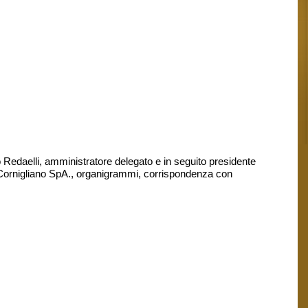
ico Redaelli, amministratore delegato e in seguito presidente
la Cornigliano SpA., organigrammi, corrispondenza con