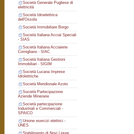
Società Generale Pugliese di
elettricità
Società Idroelettrica
dell'Ossola
Società Immobiliare Borgo
Società Italiana Acciai Speciali
- SIAS
Società Italiana Acciaierie
Cornigliano - SIAC
Società Italiana Gestioni
Immobiliari - SIGIM
Società Lucana Imprese
Idrolettriche
Società Meridionale Azoto
Società Partecipazione
Aziende Minerarie
Società partecipazione
Industriali e Commerciali -
SPAICO
Unione esercizi elettrici -
UNES
Stabilimento di Novi Ligure