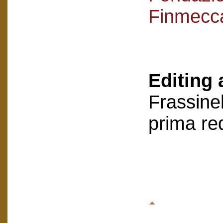
Finmecc
Editing 
Frassinel
prima re