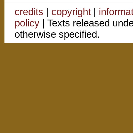
credits
|
copyright
|
informa
policy
| Texts released und
otherwise specified.