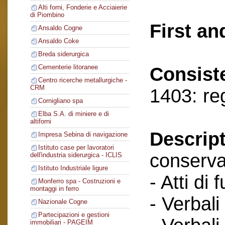
Alti forni, Fonderie e Acciaierie
di Piombino
First an
Ansaldo Cogne
Ansaldo Coke
Breda siderurgica
Cementerie litoranee
Consist
Centro ricerche metallurgiche -
CRM
1403: re
Cornigliano spa
Elba S.A. di miniere e di
altiforni
Descript
Impresa Sebina di navigazione
Istituto case per lavoratori
conserva
dell'industria siderurgica - ICLIS
Istituto Industriale ligure
- Atti di 
Monferro spa - Costruzioni e
montaggi in ferro
- Verbali
Nazionale Cogne
Partecipazioni e gestioni
immobiliari - PAGEIM