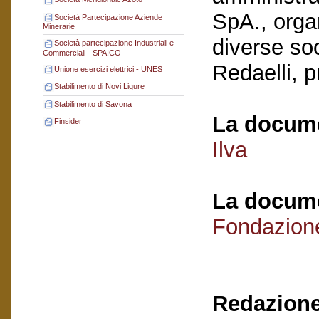
SpA., orga
Società Partecipazione Aziende
Minerarie
diverse soc
Società partecipazione Industriali e
Commerciali - SPAICO
Redaelli, p
Unione esercizi elettrici - UNES
Stabilimento di Novi Ligure
Stabilimento di Savona
La docume
Finsider
Ilva
La docume
Fondazion
Redazione