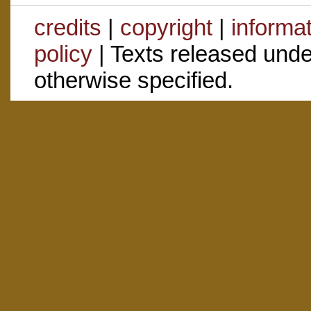
credits
|
copyright
|
informa
policy
| Texts released und
otherwise specified.