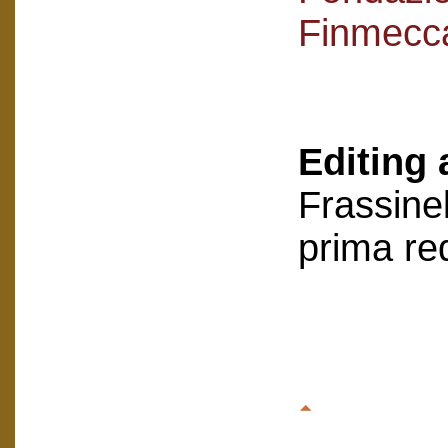
Finmecc
Editing 
Frassinel
prima re