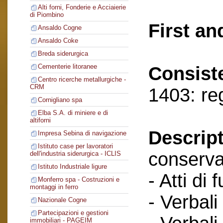
Alti forni, Fonderie e Acciaierie
di Piombino
First an
Ansaldo Cogne
Ansaldo Coke
Breda siderurgica
Cementerie litoranee
Consist
Centro ricerche metallurgiche -
CRM
1403: re
Cornigliano spa
Elba S.A. di miniere e di
altiforni
Descript
Impresa Sebina di navigazione
Istituto case per lavoratori
conserva
dell'industria siderurgica - ICLIS
Istituto Industriale ligure
- Atti di 
Monferro spa - Costruzioni e
montaggi in ferro
- Verbali
Nazionale Cogne
Partecipazioni e gestioni
immobiliari - PAGEIM