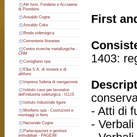
Alti forni, Fonderie e Acciaierie
di Piombino
First an
Ansaldo Cogne
Ansaldo Coke
Breda siderurgica
Cementerie litoranee
Consist
Centro ricerche metallurgiche -
CRM
1403: re
Cornigliano spa
Elba S.A. di miniere e di
altiforni
Descript
Impresa Sebina di navigazione
Istituto case per lavoratori
conserva
dell'industria siderurgica - ICLIS
Istituto Industriale ligure
- Atti di 
Monferro spa - Costruzioni e
montaggi in ferro
- Verbali
Nazionale Cogne
Partecipazioni e gestioni
immobiliari - PAGEIM