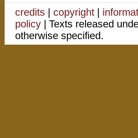
credits
|
copyright
|
informa
policy
| Texts released und
otherwise specified.