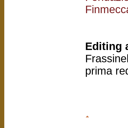
Finmecc
Editing 
Frassinel
prima re