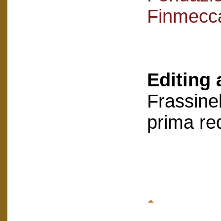
Finmecc
Editing 
Frassinel
prima re