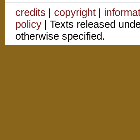
credits
|
copyright
|
informa
policy
| Texts released und
otherwise specified.