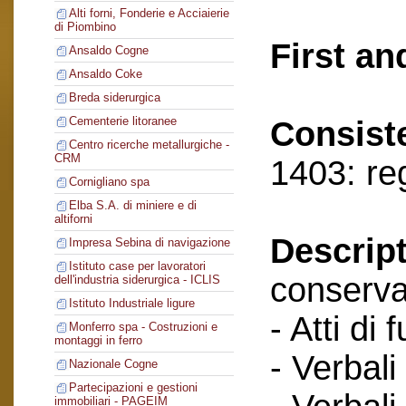
Alti forni, Fonderie e Acciaierie
di Piombino
First an
Ansaldo Cogne
Ansaldo Coke
Breda siderurgica
Cementerie litoranee
Consist
Centro ricerche metallurgiche -
CRM
1403: re
Cornigliano spa
Elba S.A. di miniere e di
altiforni
Descript
Impresa Sebina di navigazione
Istituto case per lavoratori
conserva
dell'industria siderurgica - ICLIS
Istituto Industriale ligure
- Atti di 
Monferro spa - Costruzioni e
montaggi in ferro
- Verbali
Nazionale Cogne
Partecipazioni e gestioni
immobiliari - PAGEIM