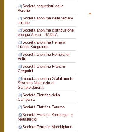
Società acquedotti della
Versilia
Società anonima delle ferriere
italiane
Società anonima distribuzione
energia Aosta - SADEA
Società anonima Ferriera
Fratelli Sanguineti
Società anonima Ferriera di
Voltri
Società anonima Franchi-
Gregorini
Società anonima Stabilimento
Silvestro Nasturzio di
Sampierdarena
Società Elettrica della
Campania
Società Elettrica Teramo
Società Esercizi Siderurgici e
Metallurgici
Società Ferrovie Marchigiane