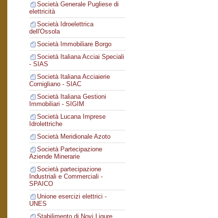
Società Generale Pugliese di
elettricità
Società Idroelettrica
dell'Ossola
Società Immobiliare Borgo
Società Italiana Acciai Speciali
- SIAS
Società Italiana Acciaierie
Cornigliano - SIAC
Società Italiana Gestioni
Immobiliari - SIGIM
Società Lucana Imprese
Idrolettriche
Società Meridionale Azoto
Società Partecipazione
Aziende Minerarie
Società partecipazione
Industriali e Commerciali -
SPAICO
Unione esercizi elettrici -
UNES
Stabilimento di Novi Ligure