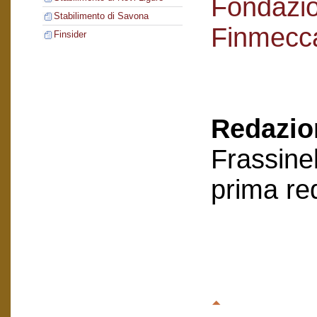
Fondazi
Stabilimento di Savona
Finmecc
Finsider
Redazion
Frassinel
prima re