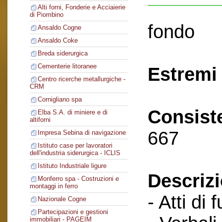
Alti forni, Fonderie e Acciaierie
di Piombino
fondo
Ansaldo Cogne
Ansaldo Coke
Breda siderurgica
Cementerie litoranee
Estremi 
Centro ricerche metallurgiche -
CRM
Cornigliano spa
Consist
Elba S.A. di miniere e di
altiforni
667
Impresa Sebina di navigazione
Istituto case per lavoratori
dell'industria siderurgica - ICLIS
Istituto Industriale ligure
Descriz
Monferro spa - Costruzioni e
montaggi in ferro
- Atti di 
Nazionale Cogne
Partecipazioni e gestioni
immobiliari - PAGEIM