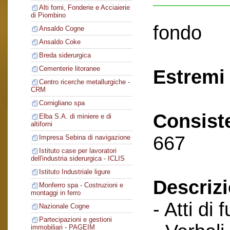
Alti forni, Fonderie e Acciaierie
di Piombino
fondo
Ansaldo Cogne
Ansaldo Coke
Breda siderurgica
Cementerie litoranee
Estremi 
Centro ricerche metallurgiche -
CRM
Cornigliano spa
Consist
Elba S.A. di miniere e di
altiforni
667
Impresa Sebina di navigazione
Istituto case per lavoratori
dell'industria siderurgica - ICLIS
Istituto Industriale ligure
Descriz
Monferro spa - Costruzioni e
montaggi in ferro
- Atti di 
Nazionale Cogne
Partecipazioni e gestioni
immobiliari - PAGEIM