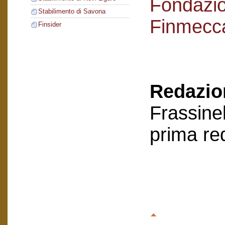
Fondazi
Stabilimento di Savona
Finmecc
Finsider
Redazion
Frassinel
prima re