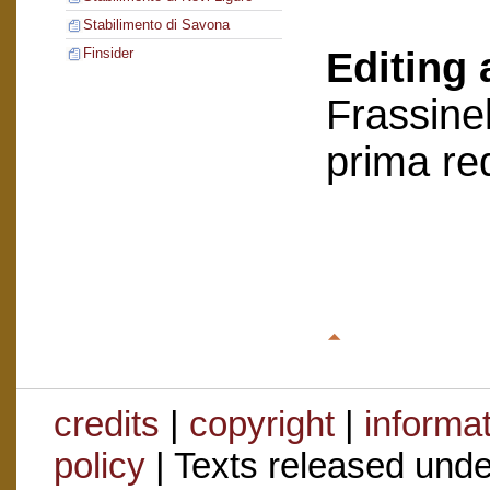
Stabilimento di Savona
Editing 
Finsider
Frassinel
prima re
credits
|
copyright
|
informa
policy
| Texts released und