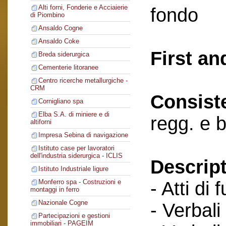
Alti forni, Fonderie e Acciaierie
fondo
di Piombino
Ansaldo Cogne
Ansaldo Coke
First an
Breda siderurgica
Cementerie litoranee
Centro ricerche metallurgiche -
CRM
Consist
Cornigliano spa
Elba S.A. di miniere e di
regg. e 
altiforni
Impresa Sebina di navigazione
Istituto case per lavoratori
dell'industria siderurgica - ICLIS
Descript
Istituto Industriale ligure
- Atti di 
Monferro spa - Costruzioni e
montaggi in ferro
Nazionale Cogne
- Verbali
Partecipazioni e gestioni
immobiliari - PAGEIM