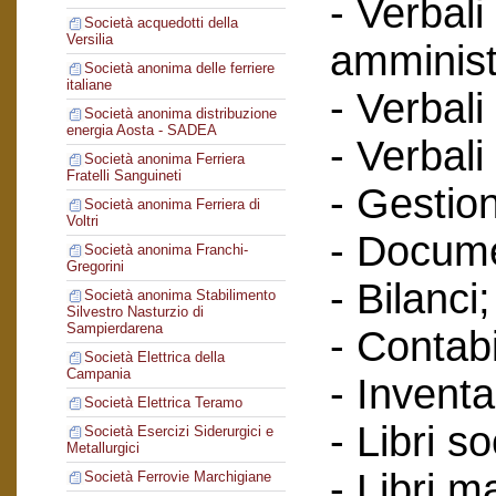
- Verbali
Società acquedotti della
Versilia
amminist
Società anonima delle ferriere
italiane
- Verbali
Società anonima distribuzione
energia Aosta - SADEA
- Verbali
Società anonima Ferriera
Fratelli Sanguineti
- Gestione
Società anonima Ferriera di
Voltri
- Docume
Società anonima Franchi-
Gregorini
- Bilanci;
Società anonima Stabilimento
Silvestro Nasturzio di
Sampierdarena
- Contabi
Società Elettrica della
Campania
- Inventa
Società Elettrica Teramo
- Libri so
Società Esercizi Siderurgici e
Metallurgici
- Libri m
Società Ferrovie Marchigiane