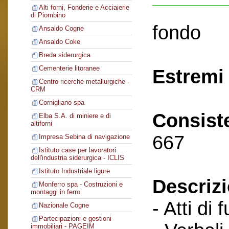
Alti forni, Fonderie e Acciaierie
di Piombino
fondo
Ansaldo Cogne
Ansaldo Coke
Breda siderurgica
Cementerie litoranee
Estremi 
Centro ricerche metallurgiche -
CRM
Cornigliano spa
Consist
Elba S.A. di miniere e di
altiforni
667
Impresa Sebina di navigazione
Istituto case per lavoratori
dell'industria siderurgica - ICLIS
Istituto Industriale ligure
Descriz
Monferro spa - Costruzioni e
montaggi in ferro
- Atti di 
Nazionale Cogne
Partecipazioni e gestioni
immobiliari - PAGEIM