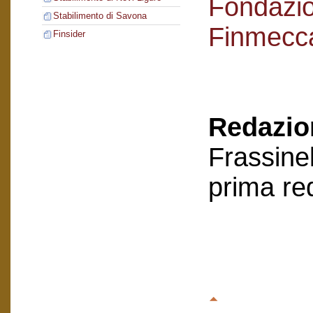
Fondazi
Stabilimento di Savona
Finmecc
Finsider
Redazion
Frassinel
prima re