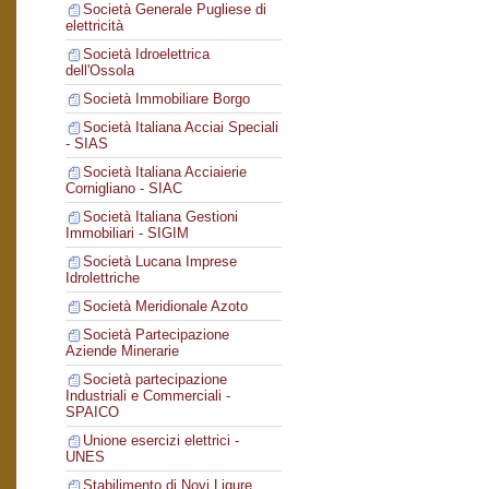
Società Generale Pugliese di
elettricità
Società Idroelettrica
dell'Ossola
Società Immobiliare Borgo
Società Italiana Acciai Speciali
- SIAS
Società Italiana Acciaierie
Cornigliano - SIAC
Società Italiana Gestioni
Immobiliari - SIGIM
Società Lucana Imprese
Idrolettriche
Società Meridionale Azoto
Società Partecipazione
Aziende Minerarie
Società partecipazione
Industriali e Commerciali -
SPAICO
Unione esercizi elettrici -
UNES
Stabilimento di Novi Ligure