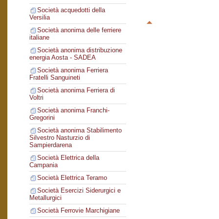
Società acquedotti della
Versilia
Società anonima delle ferriere
italiane
Società anonima distribuzione
energia Aosta - SADEA
Società anonima Ferriera
Fratelli Sanguineti
Società anonima Ferriera di
Voltri
Società anonima Franchi-
Gregorini
Società anonima Stabilimento
Silvestro Nasturzio di
Sampierdarena
Società Elettrica della
Campania
Società Elettrica Teramo
Società Esercizi Siderurgici e
Metallurgici
Società Ferrovie Marchigiane