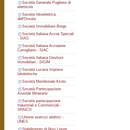
Società Generale Pugliese di
elettricità
Società Idroelettrica
dell'Ossola
Società Immobiliare Borgo
Società Italiana Acciai Speciali
- SIAS
Società Italiana Acciaierie
Cornigliano - SIAC
Società Italiana Gestioni
Immobiliari - SIGIM
Società Lucana Imprese
Idrolettriche
Società Meridionale Azoto
Società Partecipazione
Aziende Minerarie
Società partecipazione
Industriali e Commerciali -
SPAICO
Unione esercizi elettrici -
UNES
Stabilimento di Novi Ligure