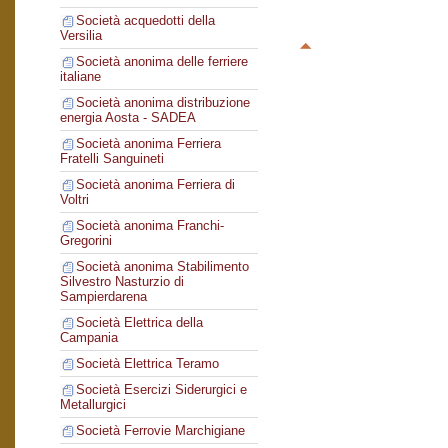
Società acquedotti della
Versilia
Società anonima delle ferriere
italiane
Società anonima distribuzione
energia Aosta - SADEA
Società anonima Ferriera
Fratelli Sanguineti
Società anonima Ferriera di
Voltri
Società anonima Franchi-
Gregorini
Società anonima Stabilimento
Silvestro Nasturzio di
Sampierdarena
Società Elettrica della
Campania
Società Elettrica Teramo
Società Esercizi Siderurgici e
Metallurgici
Società Ferrovie Marchigiane