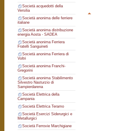
Società acquedotti della
Versilia
Società anonima delle ferriere
italiane
Società anonima distribuzione
energia Aosta - SADEA
Società anonima Ferriera
Fratelli Sanguineti
Società anonima Ferriera di
Voltri
Società anonima Franchi-
Gregorini
Società anonima Stabilimento
Silvestro Nasturzio di
Sampierdarena
Società Elettrica della
Campania
Società Elettrica Teramo
Società Esercizi Siderurgici e
Metallurgici
Società Ferrovie Marchigiane