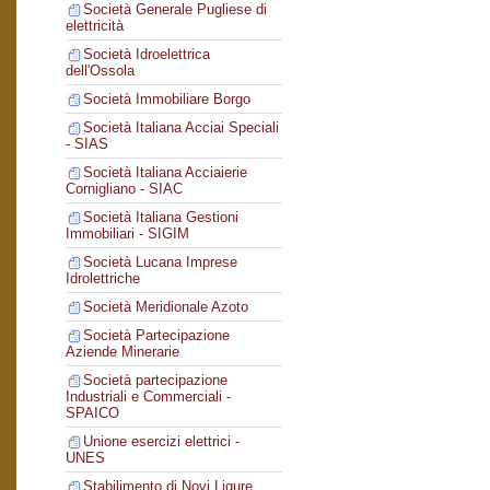
Società Generale Pugliese di
elettricità
Società Idroelettrica
dell'Ossola
Società Immobiliare Borgo
Società Italiana Acciai Speciali
- SIAS
Società Italiana Acciaierie
Cornigliano - SIAC
Società Italiana Gestioni
Immobiliari - SIGIM
Società Lucana Imprese
Idrolettriche
Società Meridionale Azoto
Società Partecipazione
Aziende Minerarie
Società partecipazione
Industriali e Commerciali -
SPAICO
Unione esercizi elettrici -
UNES
Stabilimento di Novi Ligure