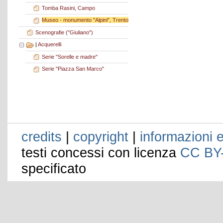
Tomba Rasini, Campo
Museo - monumento "Alpini", Trento
Scenografie ("Giuliano")
|
Acquerelli
Serie "Sorelle e madre"
Serie "Piazza San Marco"
credits
|
copyright
|
informazioni e
testi concessi con licenza
CC BY
specificato