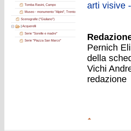
arti visiv
Tomba Rasini, Campo
Museo - monumento "Alpini", Trento
Scenografie ("Giuliano")
|
Acquerelli
Serie "Sorelle e madre"
Redazione
Serie "Piazza San Marco"
Pernich El
della sche
Vichi Andr
redazione