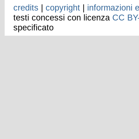
credits
|
copyright
|
informazioni e
testi concessi con licenza
CC BY
specificato