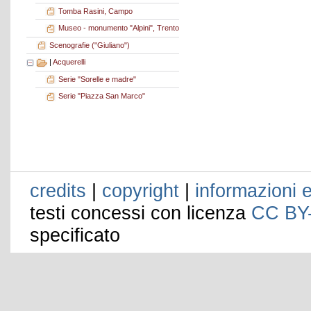
Tomba Rasini, Campo
Museo - monumento "Alpini", Trento
Scenografie ("Giuliano")
|
Acquerelli
Serie "Sorelle e madre"
Serie "Piazza San Marco"
credits
|
copyright
|
informazioni e
testi concessi con licenza
CC BY
specificato