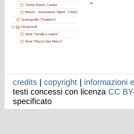
Tomba Rasini, Campo
Museo - monumento "Alpini", Trento
Scenografie ("Giuliano")
|
Acquerelli
Serie "Sorelle e madre"
Serie "Piazza San Marco"
credits
|
copyright
|
informazioni e
testi concessi con licenza
CC BY
specificato