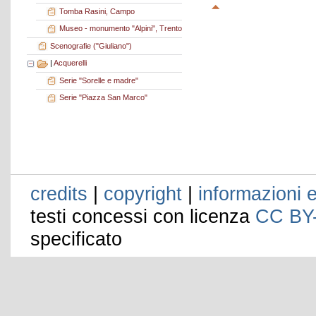
Tomba Rasini, Campo
Museo - monumento "Alpini", Trento
Scenografie ("Giuliano")
|
Acquerelli
Serie "Sorelle e madre"
Serie "Piazza San Marco"
credits
|
copyright
|
informazioni e
testi concessi con licenza
CC BY
specificato