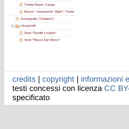
Tomba Rasini, Campo
Museo - monumento "Alpini", Trento
Scenografie ("Giuliano")
|
Acquerelli
Serie "Sorelle e madre"
Serie "Piazza San Marco"
credits
|
copyright
|
informazioni e
testi concessi con licenza
CC BY
specificato