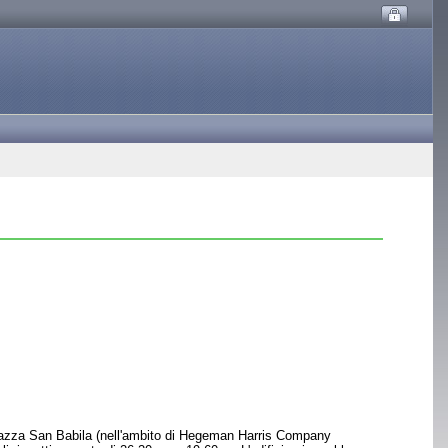
 piazza San Babila (nell'ambito di Hegeman Harris Company