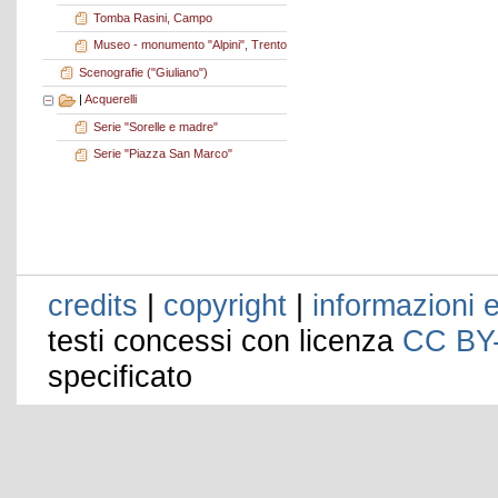
Tomba Rasini, Campo
Museo - monumento "Alpini", Trento
Scenografie ("Giuliano")
|
Acquerelli
Serie "Sorelle e madre"
Serie "Piazza San Marco"
credits
|
copyright
|
informazioni e
testi concessi con licenza
CC BY
specificato