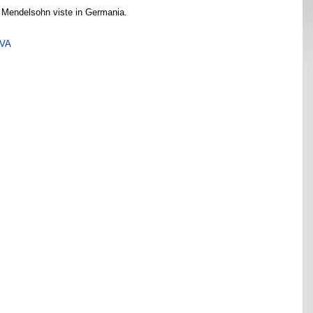
i Mendelsohn viste in Germania.
SVA