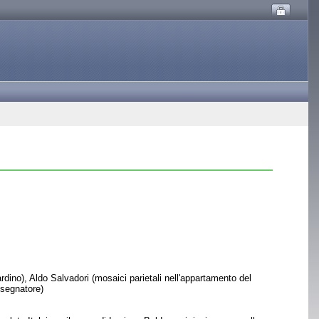
iardino), Aldo Salvadori (mosaici parietali nell'appartamento del
isegnatore)