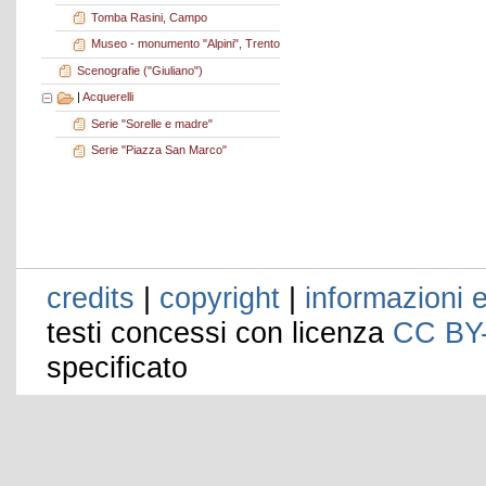
Tomba Rasini, Campo
Museo - monumento "Alpini", Trento
Scenografie ("Giuliano")
|
Acquerelli
Serie "Sorelle e madre"
Serie "Piazza San Marco"
credits
|
copyright
|
informazioni e
testi concessi con licenza
CC BY
specificato